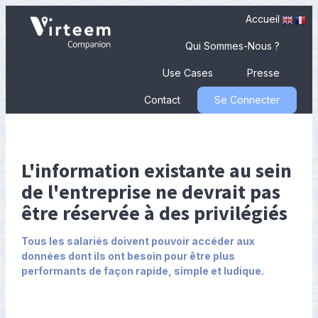
Accueil
Qui Sommes-Nous ?
Use Cases
Presse
Contact
Se Connecter
L'information existante au sein
de l'entreprise ne devrait pas
être réservée à des privilégiés
Tous les salariés doivent pouvoir accéder aux
données dont ils ont besoin pour être plus
performants de façon rapide, simple et ludique.